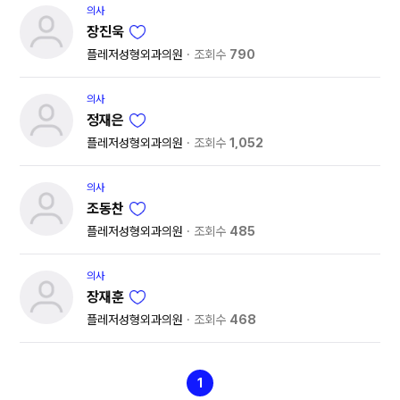
의사
장진욱
플레저성형외과의원
조회수
790
의사
정재은
플레저성형외과의원
조회수
1,052
의사
조동찬
플레저성형외과의원
조회수
485
의사
장재훈
플레저성형외과의원
조회수
468
1