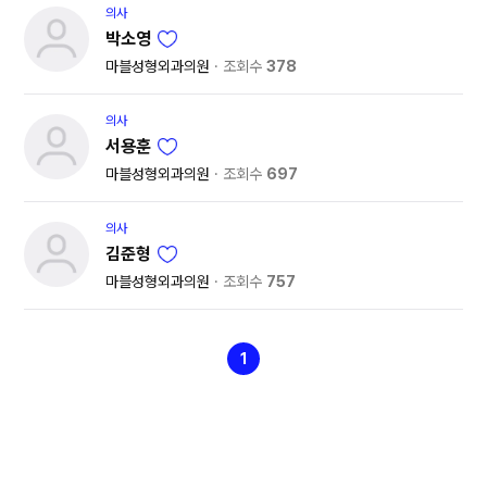
의사
박소영
마블성형외과의원
조회수
378
의사
서용훈
마블성형외과의원
조회수
697
의사
김준형
마블성형외과의원
조회수
757
1