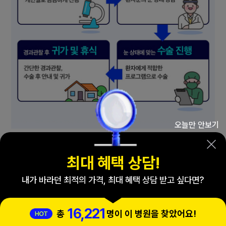
오늘만 안보기
최대 혜택 상담
!
내가 바라던 최적의 가격, 최대 혜택 상담 받고 싶다면?
16,221
총
명이 이 병원을 찾았어요
!