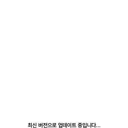
최신 버전으로 업데이트 중입니다…