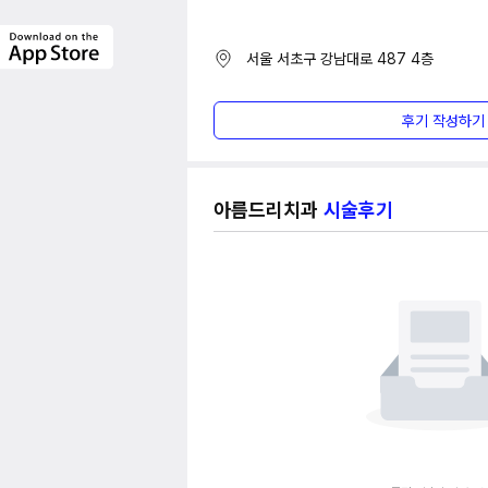
서울 서초구 강남대로 487
4층
후기 작성하기
아름드리치과
시술후기