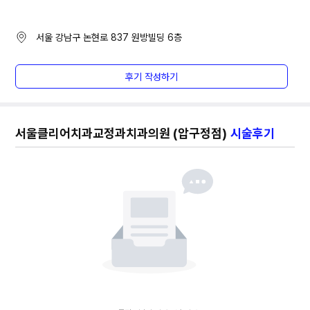
서울 강남구 논현로 837
원방빌딩 6층
후기 작성하기
서울클리어치과교정과치과의원 (압구정점)
시술후기