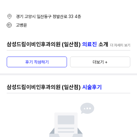
경기 고양시 일산동구 정발산로 33
4층
고병윤
삼성드림이비인후과의원 (일산점)
의료진
소개
더 자세히 보기
후기 작성하기
더보기 +
삼성드림이비인후과의원 (일산점)
시술후기