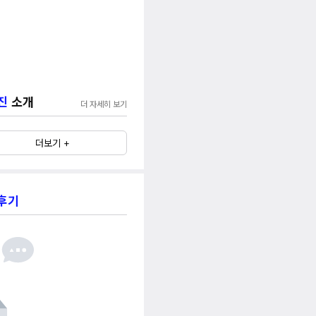
진
소개
더 자세히 보기
더보기 +
후기