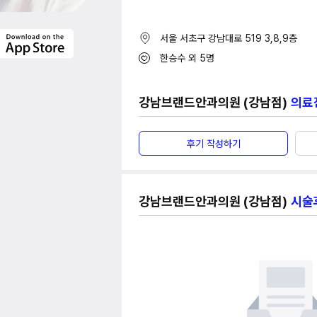
서울 서초구 강남대로 519
3,8,9층
한승수
외 5명
강남브랜드안과의원 (강남점)
의료
후기 작성하기
강남브랜드안과의원 (강남점)
시술