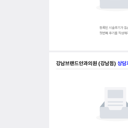
등록된 시술후기가 없
첫번째 후기를 작성해
강남브랜드안과의원 (강남점)
상담