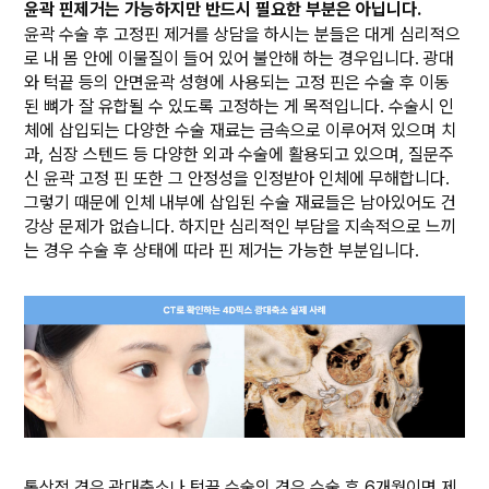
윤곽 핀제거는 가능하지만 반드시 필요한 부분은 아닙니다.
윤곽 수술 후 고정핀 제거를 상담을 하시는 분들은 대게 심리적으
로 내 몸 안에 이물질이 들어 있어 불안해 하는 경우입니다. 광대
와 턱끝 등의 안면윤곽 성형에 사용되는 고정 핀은 수술 후 이동
된 뼈가 잘 유합될 수 있도록 고정하는 게 목적입니다. 수술시 인
체에 삽입되는 다양한 수술 재료는 금속으로 이루어져 있으며 치
과, 심장 스텐드 등 다양한 외과 수술에 활용되고 있으며, 질문주
신 윤곽 고정 핀 또한 그 안정성을 인정받아 인체에 무해합니다.
그렇기 때문에 인체 내부에 삽입된 수술 재료들은 남아있어도 건
강상 문제가 없습니다. 하지만 심리적인 부담을 지속적으로 느끼
는 경우 수술 후 상태에 따라 핀 제거는 가능한 부분입니다.
통상적 경우 광대축소나 턱끝 수술의 경우 수술 후 6개월이면 제