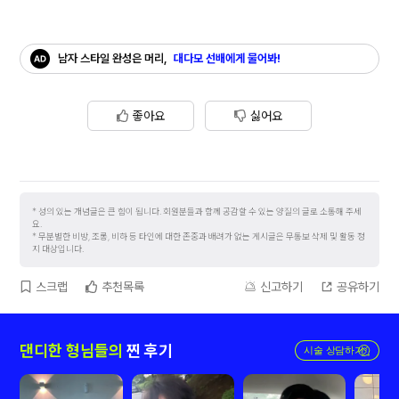
남자 스타일 완성은 머리,
대다모 선배에게 물어봐!
좋아요
싫어요
성의 있는 개념글은 큰 힘이 됩니다. 회원분들과 함께 공감할 수 있는 양질의 글로 소통해 주세
요.
무분별한 비방, 조롱, 비하 등 타인에 대한 존중과 배려가 없는 게시글은 무통보 삭제 및 활동 정
지 대상입니다.
스크랩
추천목록
신고하기
공유하기
댄디한 형님들의
찐 후기