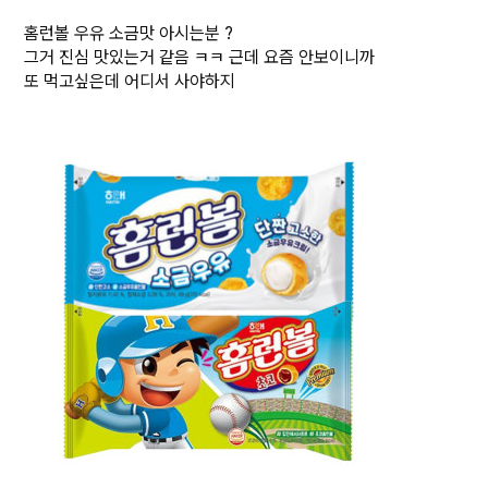
홈런볼 우유 소금맛 아시는분 ?
그거 진심 맛있는거 같음 ㅋㅋ 근데 요즘 안보이니까
또 먹고싶은데 어디서 사야하지