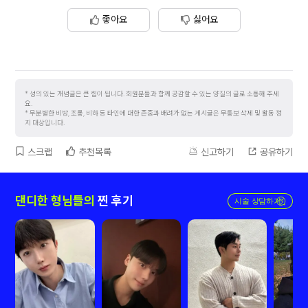
좋아요
싫어요
성의 있는 개념글은 큰 힘이 됩니다. 회원분들과 함께 공감할 수 있는 양질의 글로 소통해 주세
요.
무분별한 비방, 조롱, 비하 등 타인에 대한 존중과 배려가 없는 게시글은 무통보 삭제 및 활동 정
지 대상입니다.
스크랩
추천목록
신고하기
공유하기
댄디한 형님들의
찐 후기