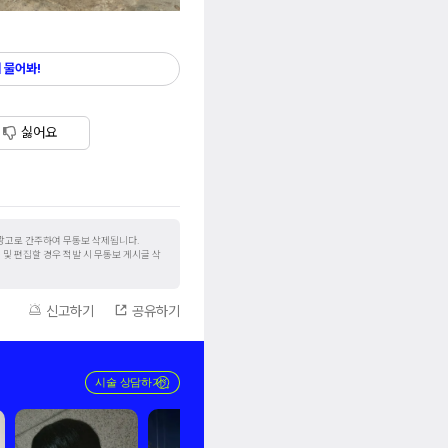
 물어봐!
싫어요
 광고로 간주하여 무통보 삭제됩니다.
및 편집할 경우 적발 시 무통보 게시글 삭
신고하기
공유하기