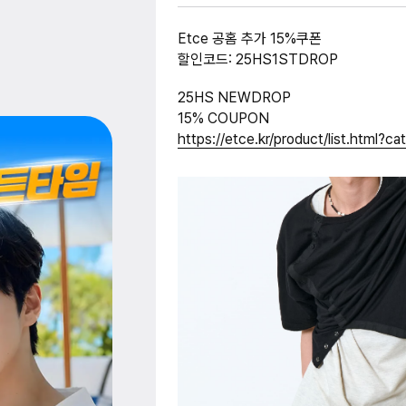
Etce 공홈 추가 15%쿠폰
할인코드: 25HS1STDROP
25HS NEWDROP
15% COUPON
https://etce.kr/product/list.html?