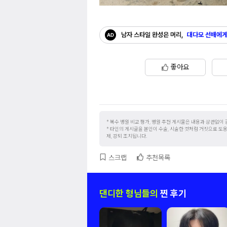
남자 스타일 완성은 머리,
대다모 선배에게
좋아요
복수 병원 비교 평가, 병원 추천 게시물은 내용과 상관없이
타인의 게시글을 본인이 수술, 시술한 것처럼 거짓으로 도용 
제, 강퇴 조치됩니다.
스크랩
추천목록
댄디한 형님들의
찐 후기