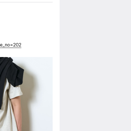
cate_no=202