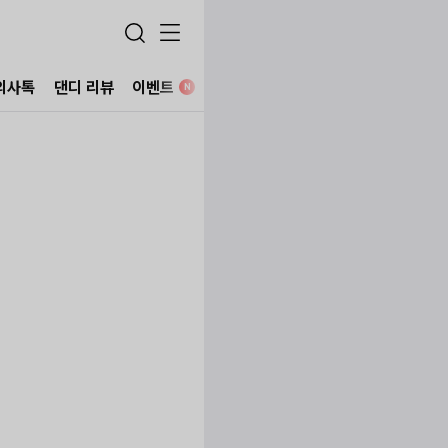
의사톡
댄디 리뷰
이벤트
병원 찾기
N